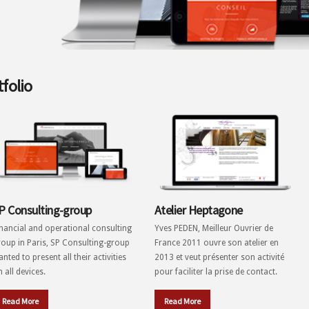
folio
P Consulting-group
Atelier Heptagone
inancial and operational consulting
Yves PEDEN, Meilleur Ouvrier de
roup in Paris, SP Consulting-group
France 2011 ouvre son atelier en
nted to present all their activities
2013 et veut présenter son activité
 all devices.
pour faciliter la prise de contact.
Read More
Read More