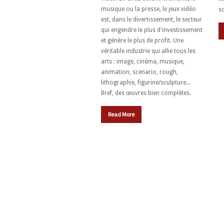
musique ou la presse, le jeux vidéo
so
est, dans le divertissement, le secteur
qui engendre le plus d'investissement
et génère le plus de profit. Une
véritable industrie qui allie tous les
arts : image, cinéma, musique,
animation, scenario, rough,
lithographie, figurine/sculpture...
Bref, des œuvres bien complètes.
Read More