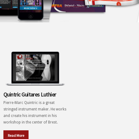
Quintric Guitares Luthier
Pierre-Marc Quintric is a great
stringed instrument maker. He works
and create his instrument in his
workshop in the center of Brest.
Read More