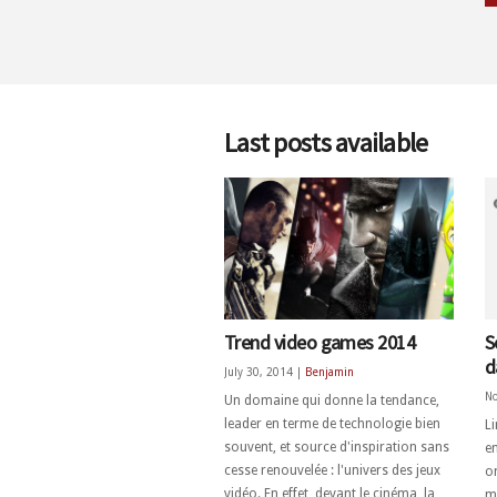
Last posts available
Trend video games 2014
S
d
July 30, 2014 |
Benjamin
No
Un domaine qui donne la tendance,
leader en terme de technologie bien
L
souvent, et source d'inspiration sans
en
cesse renouvelée : l'univers des jeux
o
vidéo. En effet, devant le cinéma, la
ma